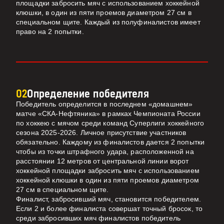
площадки забросить мяч с использованием хоккейной
клюшки, в один из пяти проемов диаметром 27 см в
специальном щите. Каждый из полуфиналистов имеет
право на 2 попытки.
02
Определение победителя
Победитель определится в последнем «домашнем»
матче «СКА-Нефтяника» в рамках Чемпионата России
по хоккею с мячом среди команд Суперлиги хоккейного
сезона 2025-2026. Личное присутствие участников
обязательно. Каждому из финалистов дается 2 попытки
чтобы из точки штрафного удара, расположенной на
расстоянии 12 метров от центральной линии ворот
хоккейной площадки забросить мяч с использованием
хоккейной клюшки в один из пяти проемов диаметром
27 см в специальном щите.
Финалист, забросивший мяч, становится победителем.
Если 2 и более финалиста совершат точный бросок, то
среди забросивших мяч финалистов победитель