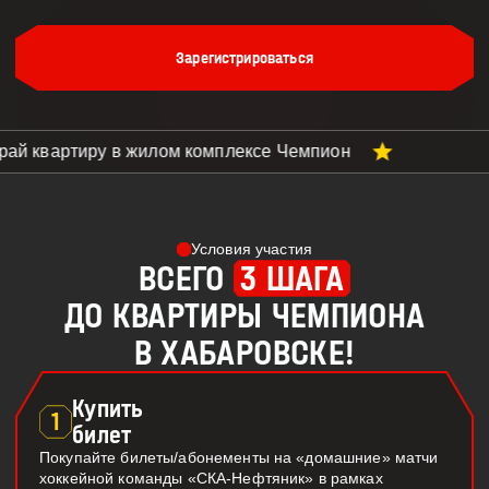
Зарегистрироваться
ай квартиру в жилом комплексе Чемпион
Условия участия
ВСЕГО
3 ШАГА
ДО КВАРТИРЫ ЧЕМПИОНА
В ХАБАРОВСКЕ!
Купить
1
билет
Покупайте билеты/абонементы на «домашние» матчи
хоккейной команды «СКА-Нефтяник» в рамках