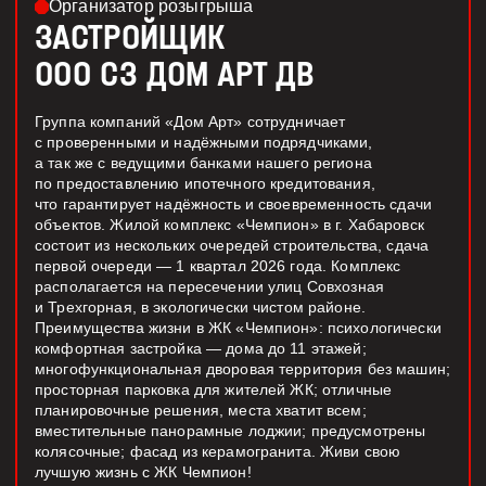
Организатор розыгрыша
ЗАСТРОЙЩИК
ООО СЗ ДОМ АРТ ДВ
Группа компаний «Дом Арт» сотрудничает
с проверенными и надёжными подрядчиками,
а так же с ведущими банками нашего региона
по предоставлению ипотечного кредитования,
что гарантирует надёжность и своевременность сдачи
объектов. Жилой комплекс «Чемпион» в г. Хабаровск
состоит из нескольких очередей строительства, сдача
первой очереди — 1 квартал 2026 года. Комплекс
располагается на пересечении улиц Совхозная
и Трехгорная, в экологически чистом районе.
Преимущества жизни в ЖК «Чемпион»: психологически
комфортная застройка — дома до 11 этажей;
многофункциональная дворовая территория без машин;
просторная парковка для жителей ЖК; отличные
планировочные решения, места хватит всем;
вместительные панорамные лоджии; предусмотрены
колясочные; фасад из керамогранита. Живи свою
лучшую жизнь с ЖК Чемпион!